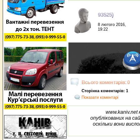
93525)
8 лютого 2016,
19:22
Всього коментарів: 0
Сторінка коментарів: 1
Показати коментарі
www.kaniv.net 
опублікованих на са
оскільки вони висло