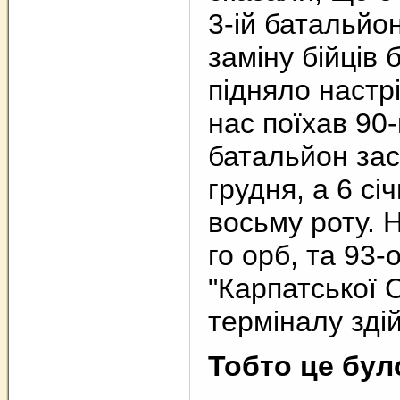
3-ій батальйо
заміну бійців
підняло настрі
нас поїхав 90
батальйон зас
грудня, а 6 с
восьму роту. 
го орб, та 93-
"Карпатської 
терміналу зді
Тобто це бул