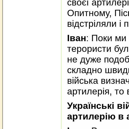
своєї артилері
Опитному, Піск
відстріляли і 
Іван
: Поки ми
терористи бул
не дуже подоб
складно швидк
війська визна
артилерія, то 
Українські в
артилерію в