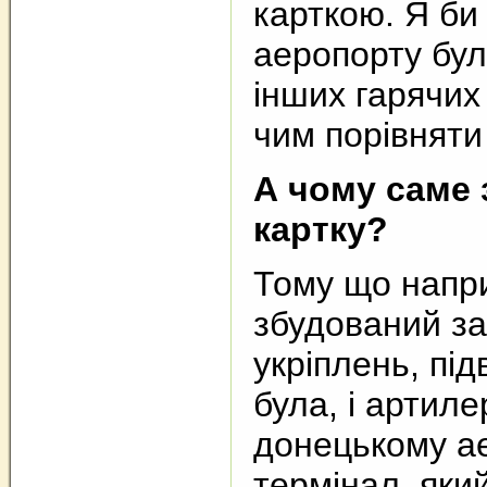
карткою. Я би
аеропорту бул
інших гарячих 
чим порівняти
А чому саме 
картку?
Тому що напр
збудований за
укріплень, під
була, і артиле
донецькому ае
термінал, який