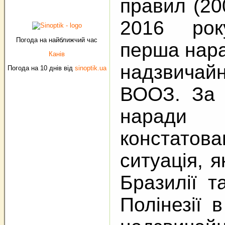
правил (20
2016 рок
Погода на найближчий час
перша нара
Канів
надзвичай
Погода на 10 днів від
sinoptik.ua
ВООЗ. За 
нара
констат
ситуація, 
Бразилії т
Полінезії 