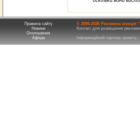
оскільки вони висло
Правила сайту
© 2006-
2026 Рекламна агенція
Новини
Контакт для розміщення реклами т
Оголошення
Афіша
Інформаційний партнер проекту - 