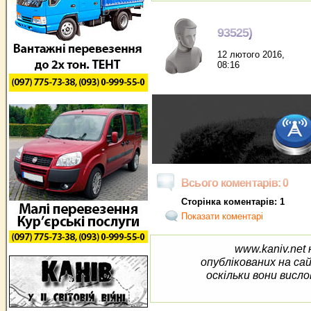
93525)
12 лютого 2016,
08:16
Всього коментарів: 0
Сторінка коментарів: 1
Показати коментарі
www.kaniv.net 
опублікованих на са
оскільки вони висло