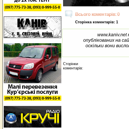
Всього коментарів: 0
Сторінка коментарів: 1
www.kaniv.net 
опублікованих на са
оскільки вони висло
Сторінки
коментарів: