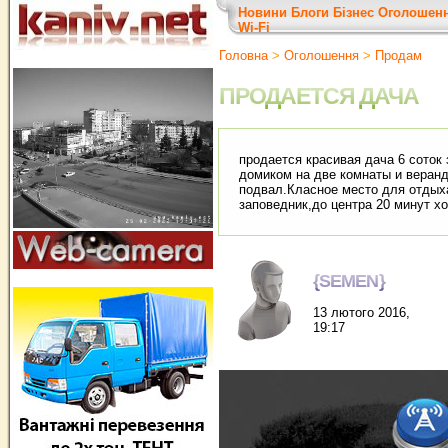
Новини
Блоги
Бізнес
Оголошен
Wi-Fi
Головна
>
Оголошення
>
Продам
ПРОДАЕТСЯ ДАЧА
продается красивая дача 6 соток
домиком на две комнаты и веранд
подвал.Класное место для отдых
заповедник,до центра 20 минут 
{SEMEN}
13 лютого 2016,
19:17