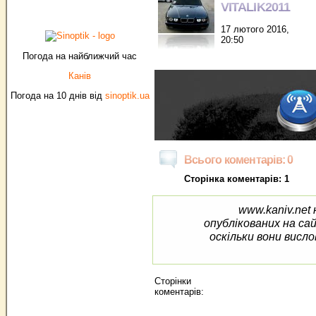
VITALIK2011
17 лютого 2016,
20:50
Погода на найближчий час
Канів
Погода на 10 днів від
sinoptik.ua
Всього коментарів: 0
Сторінка коментарів: 1
www.kaniv.net 
опублікованих на са
оскільки вони висло
Сторінки
коментарів: