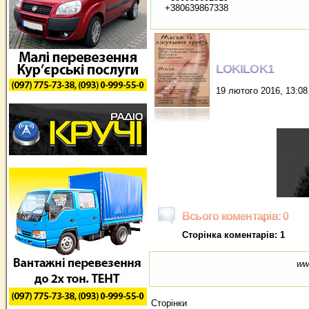
+380639867338
LOKILOK1
19 лютого 2016, 13:08
Всього коментарів: 0
Сторінка коментарів: 1
ww
Сторінки