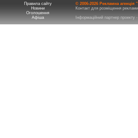
Правила сайту
© 2006-
2026 Рекламна агенція
Новини
Контакт для розміщення реклами т
Оголошення
Афіша
Інформаційний партнер проекту - 