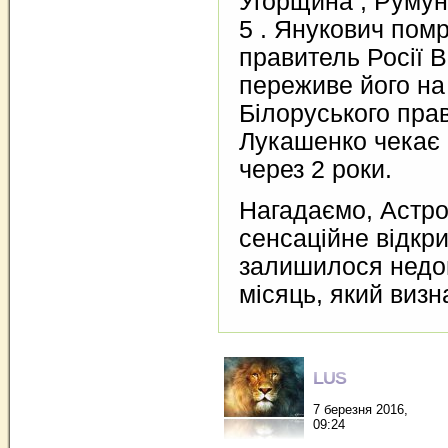
Угорщина , Румуні
5 . Янукович помр
правитель Росії 
переживе його на 
Білоруського пра
Лукашенко чекає
через 2 роки.
Нагадаємо, Астро
сенсаційне відкри
залишилося недо
місяць, який визн
LUS
7 березня 2016,
09:24