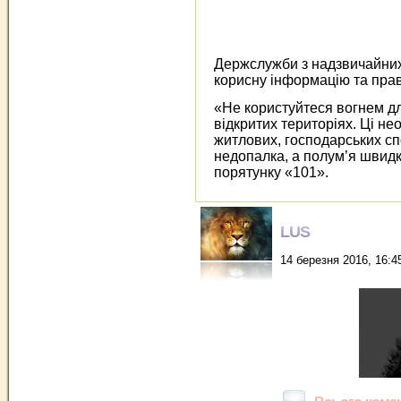
Держслужби з надзвичайних 
корисну інформацію та пра
«Не користуйтеся вогнем дл
відкритих територіях. Ці н
житлових, господарських сп
недопалка, а полум’я швидк
порятунку «101».
LUS
14 березня 2016, 16:4