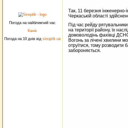
Так, 11 березня інженерно-
Черкаській області здійснен
Погода на найближчий час
Під час рейду рятувальники 
на території району, їх нас
Канів
домоволодінь фахівці ДСНС
Погода на 10 днів від
sinoptik.ua
Вогонь за лічені хвилини мо
отруїтися, тому розводити б
забороняється.