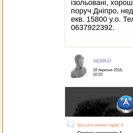
ізольовані, хорош
поруч Дніпро, нед
екв. 15800 у.о. Те
0637922392.
SEMKO
18 березня 2016,
10:03
Всього коментарів: 0
Сторінка коментарів: 1