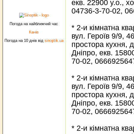
екв. 22900 у.о., х
04736-3-70-02, 0
Погода на найближчий час
* 2-и кімнатна кв
Канів
вул. Героїв 9/9, 46
Погода на 10 днів від
sinoptik.ua
простора кухня, 
Дніпро, екв. 15800
70-02, 066692564
* 2-и кімнатна кв
вул. Героїв 9/9, 46
простора кухня, 
Дніпро, екв. 15800
70-02, 066692564
* 2-и кімнатна кв