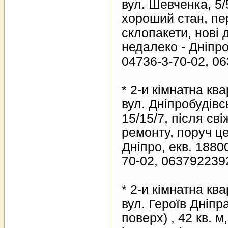
вул. Шевченка, 5/5
хороший стан, пе
склопакети, нові 
недалеко - Дніпро,
04736-3-70-02, 0
* 2-и кімнатна кв
вул. Дніпробудівсь
15/15/7, після св
ремонту, поруч це
Дніпро, екв. 18800
70-02, 063792239
* 2-и кімнатна кв
вул. Героїв Дніпра
поверх) , 42 кв. м