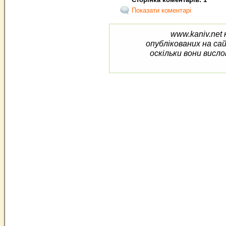
Показати коментарі
www.kaniv.net 
опублікованих на са
оскільки вони висло