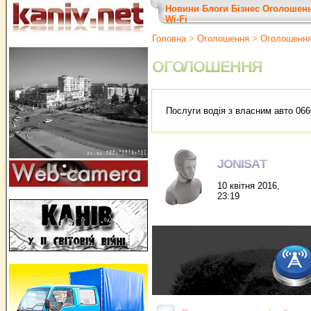
Новини
Блоги
Бізнес
Оголошен
Wi-Fi
Головна
>
Оголошення
>
Оголошенн
ОГОЛОШЕННЯ
Послуги водія з власним авто 06
JONISAT
10 квітня 2016,
23:19