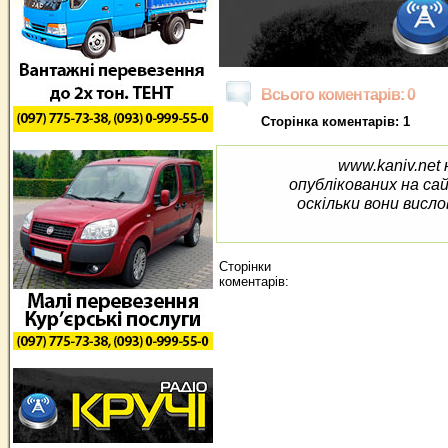
Всього коментарів: 0
Сторінка коментарів: 1
www.kaniv.net 
опублікованих на са
оскільки вони висло
Сторінки
коментарів: