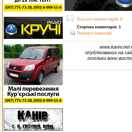
Всього коментарів: 0
Сторінка коментарів: 1
Показати коментарі
www.kaniv.net 
опублікованих на са
оскільки вони висло