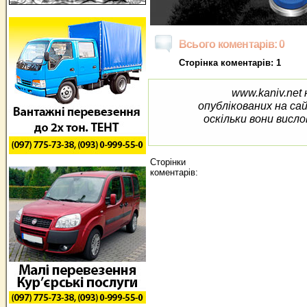
Всього коментарів: 0
Сторінка коментарів: 1
www.kaniv.net 
опублікованих на са
оскільки вони висло
Сторінки
коментарів: