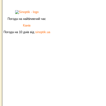
Погода на найближчий час
Канів
Погода на 10 днів від
sinoptik.ua