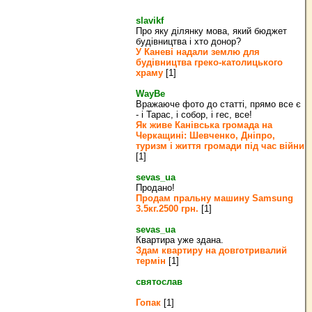
slavikf
Про яку ділянку мова, який бюджет
будівництва і хто донор?
У Каневі надали землю для
будівництва греко‐католицького
храму
[1]
WayBe
Вражаюче фото до статті, прямо все є
- і Тарас, і собор, і гес, все!
Як живе Канівська громада на
Черкащині: Шевченко, Дніпро,
туризм і життя громади під час війни
[1]
sevas_ua
Продано!
Продам пральну машину Samsung
3.5кг.2500 грн.
[1]
sevas_ua
Квартира уже здана.
Здам квартиру на довготривалий
термін
[1]
святослав
Гопак
[1]