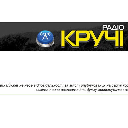
w.kaniv.net не несе відповідальності за зміст опублікованих на сайті к
оскільки вони висловлюють думку користувачів і н