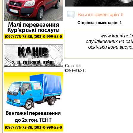
Всього коментарів: 0
Сторінка коментарів: 1
www.kaniv.net 
опублікованих на са
оскільки вони висло
Сторінки
коментарів: