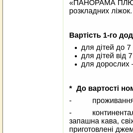
«ПАНОРАМА ПЛЮС»
розкладних ліжок.
Вартість 1-го до
для дітей до 7
для дітей від 7
для дорослих –
* До вартості но
- проживання (за
- континентальни
запашна кава, сві
приготовлені джем