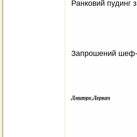
Ранковий пудинг з
Запрошений шеф-
Дмитро
Деркач