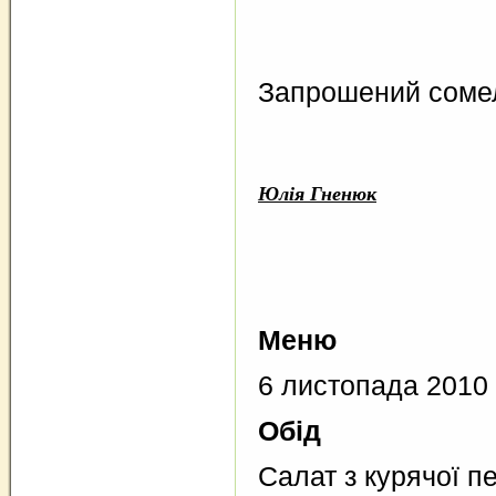
Запрошений соме
Юлія Гненюк
Меню
6 листопада 2010
Обід
Салат з курячої п