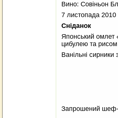
Вино: Совіньон Б
7 листопада 2010
Сніданок
Японський омлет 
цибулею та рисом
Ванільні сирники
Запрошений шеф-