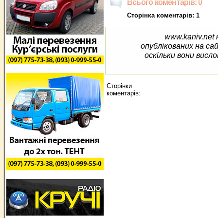
Всього коментарів: 0
Сторінка коментарів: 1
www.kaniv.net 
опублікованих на са
оскільки вони висло
Сторінки
коментарів: