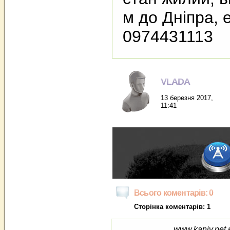
м до Дніпра, е
0974431113
VLADA
13 березня 2017,
11:41
Всього коментарів: 0
Сторінка коментарів: 1
www.kaniv.net 