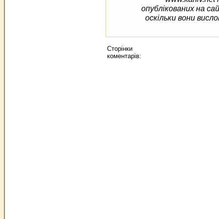
опублікованих на са
оскільки вони висло
Сторінки
коментарів: