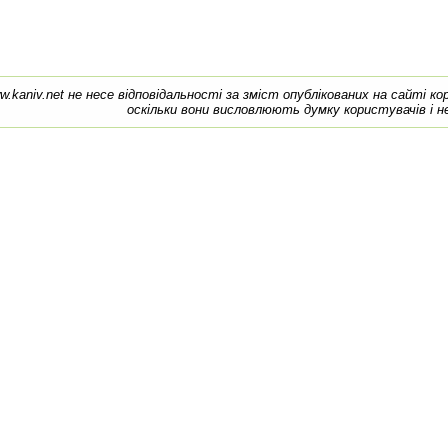
w.kaniv.net не несе відповідальності за зміст опублікованих на сайті к
оскільки вони висловлюють думку користувачів і н