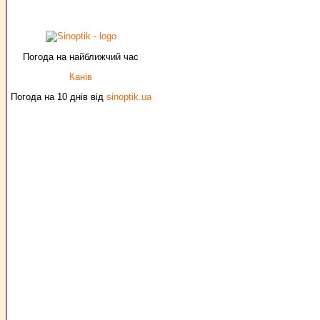
Погода на найближчий час
Канів
Погода на 10 днів від
sinoptik.ua