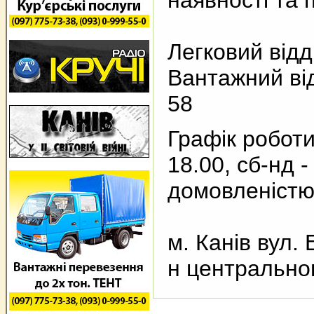
наявності та 
Легковий відд
Вантажний від
58
Графік роботи
18.00, сб-нд -
домовленіст
м. Канів вул. 
н центральног