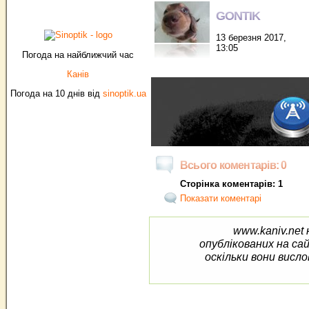
GONTIK
13 березня 2017,
13:05
Погода на найближчий час
Канів
Погода на 10 днів від
sinoptik.ua
Всього коментарів: 0
Сторінка коментарів: 1
Показати коментарі
www.kaniv.net 
опублікованих на са
оскільки вони висло