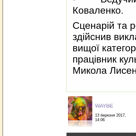
Коваленко.
Сценарій та 
здійснив вик
вищої категор
працівник кул
Микола Лисе
WAYBE
13 березня 2017,
14:06