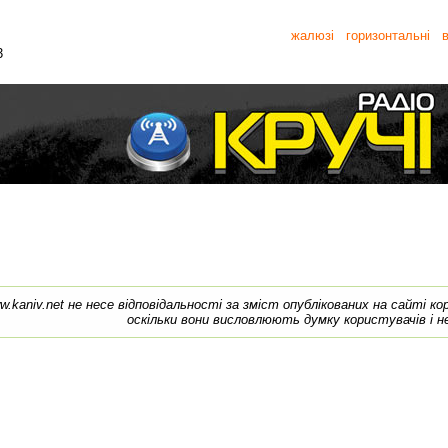
жалюзі
горизонтальні
в
3
w.kaniv.net не несе відповідальності за зміст опублікованих на сайті к
оскільки вони висловлюють думку користувачів і н