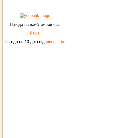
Погода на найближчий час
Канів
Погода на 10 днів від
sinoptik.ua