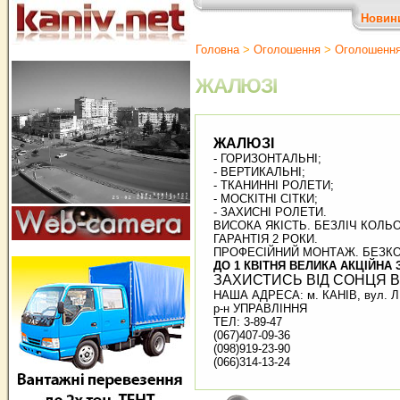
Новин
Головна
>
Оголошення
>
Оголошенн
ЖАЛЮЗІ
ЖАЛЮЗІ
- ГОРИЗОНТАЛЬНІ;
- ВЕРТИКАЛЬНІ;
- ТКАНИННІ РОЛЕТИ;
- МОСКІТНІ СІТКИ;
- ЗАХИСНІ РОЛЕТИ.
ВИСОКА ЯКІСТЬ. БЕЗЛІЧ КОЛЬО
ГАРАНТІЯ 2 РОКИ.
ПРОФЕСІЙНИЙ МОНТАЖ. БЕЗКО
ДО 1 КВІТНЯ ВЕЛИКА АКЦІЙНА 
ЗАХИСТИСЬ ВІД СОНЦЯ В
НАША АДРЕСА: м. КАНІВ, вул. Л
р-н УПРАВЛІННЯ
ТЕЛ: 3-89-47
(067)407-09-36
(098)919-23-90
(066)314-13-24