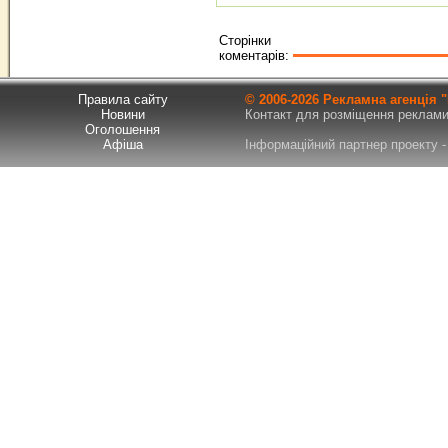
Сторінки
коментарів:
Правила сайту
© 2006-
2026 Рекламна агенція
Новини
Контакт для розміщення реклами т
Оголошення
Афіша
Інформаційний партнер проекту - 