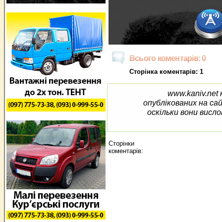
Всього коментарів: 0
Сторінка коментарів: 1
www.kaniv.net 
опублікованих на са
оскільки вони висло
Сторінки
коментарів: