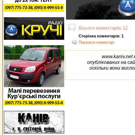
Всього коментарів: 12
Сторінка коментарів: 1
Показати коментарі
www.kaniv.net 
опублікованих на са
оскільки вони висло