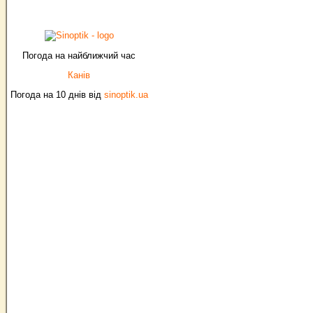
Погода на найближчий час
Канів
Погода на 10 днів від
sinoptik.ua