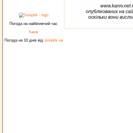
www.kaniv.net 
опублікованих на са
оскільки вони висло
Погода на найближчий час
Канів
Погода на 10 днів від
sinoptik.ua