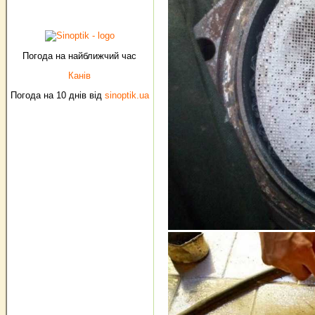
Погода на найближчий час
Канів
Погода на 10 днів від
sinoptik.ua