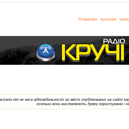
Література
культура
конку
w.kaniv.net не несе відповідальності за зміст опублікованих на сайті к
оскільки вони висловлюють думку користувачів і н