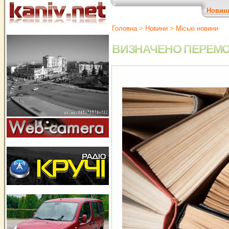
Новин
Головна
>
Новини
>
Міські новини
ВИЗНАЧЕНО ПЕРЕМОЖ