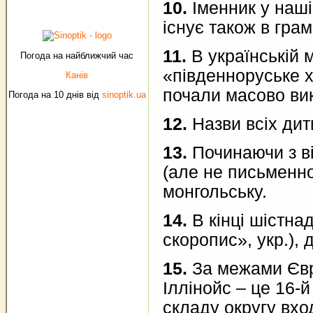
10.
Іменник у наші
існує також в грам
11.
В українській м
Погода на найближчий час
«південноруське х
Канів
почали масово вик
Погода на 10 днів від
sinoptik.ua
12.
Назви всіх дит
13.
Починаючи з ві
(але не письменно
монгольську.
14.
В кінці шістна
скоропис», укр.), 
15.
За межами Євро
Іллінойс – це 16-
складу округу вхо