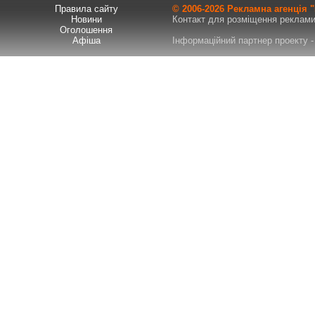
Правила сайту
© 2006-
2026 Рекламна агенція
Новини
Контакт для розміщення реклами т
Оголошення
Афіша
Інформаційний партнер проекту - 