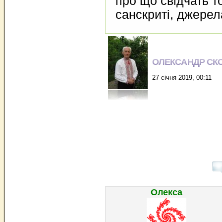
про що свідчать т
санскриті, джерел
ОЛЕКСАНДР СК
27 січня 2019, 00:11
Олекса