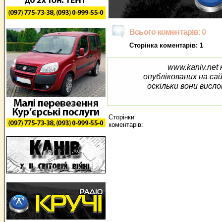
Всього коментарів: 0
Сторінка коментарів: 1
www.kaniv.net 
опублікованих на са
оскільки вони висло
Сторінки
коментарів: