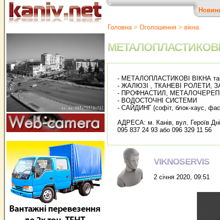
Новин
Головна
>
Оголошення
>
вiкна
МЕТАЛОПЛАСТИКОВІ 
- МЕТАЛОПЛАСТИКОВІ ВІКНА та ДВЕ
- ЖАЛЮЗІ , ТКАНЕВІ РОЛЕТИ, ЗА
- ПРОФНАСТИЛ, МЕТАЛОЧЕРЕПИЦЯ (
- ВОДОСТОЧНІ СИСТЕМИ
- САЙДИНГ (софіт, блок-хаус, фас
АДРЕСА: м. Канів, вул. Героїв Дні
095 837 24 93 або 096 329 11 56
VIKNOSERVIS
2 січня 2020, 09:51