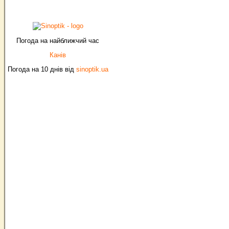
Погода на найближчий час
Канів
Погода на 10 днів від
sinoptik.ua