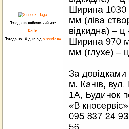
Ширина 1030 
мм (ліва ство
Погода на найближчий час
відкидна) – ці
Канів
Ширина 970 м
Погода на 10 днів від
sinoptik.ua
мм (глухе) – ц
За довідками 
м. Канів, вул.
1А, Будинок п
«Вікносервіс»
095 837 24 93
56