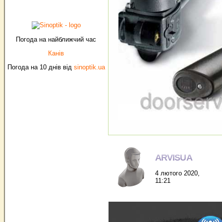
Погода на найближчий час
Канів
Погода на 10 днів від
sinoptik.ua
ARVISUA
4 лютого 2020,
11:21