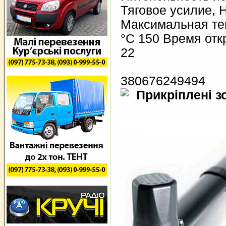
Тяговое усилие, 
Максимальная те
°С 150 Время откр
22
380676249494
Прикріплені з