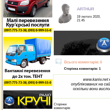
ARTHUR
19 лютого 2020,
21:45
Всього коментарів: 0
Сторінка коментарів: 1
www.kaniv.net 
опублікованих на са
оскільки вони висло
Сторінки
коментарів: