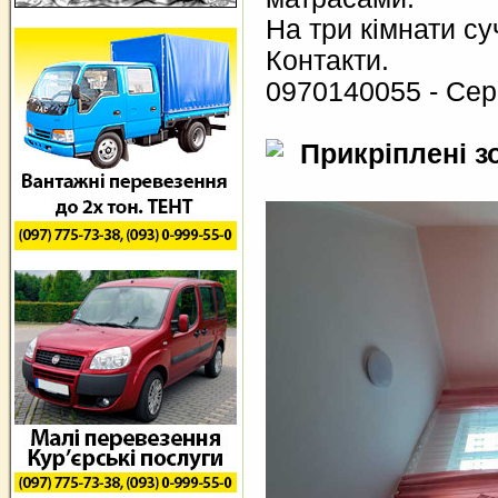
На три кімнати су
Контакти.
0970140055 - Сер
Прикріплені з