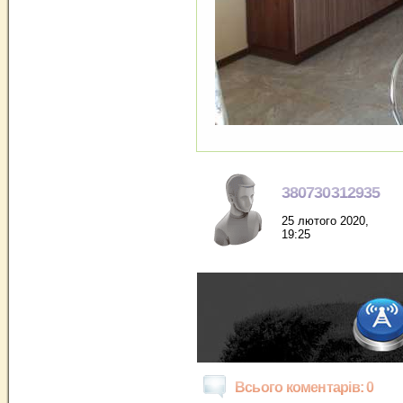
380730312935
25 лютого 2020,
19:25
Всього коментарів: 0