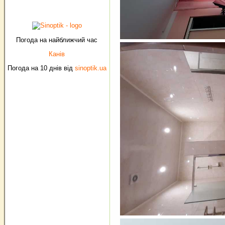
Погода на найближчий час
Канів
Погода на 10 днів від
sinoptik.ua