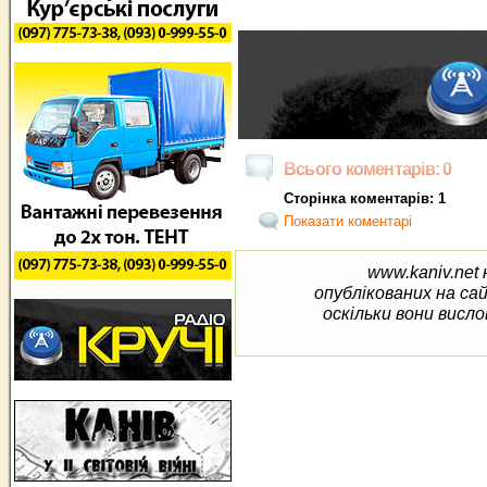
Всього коментарів: 0
Сторінка коментарів: 1
Показати коментарі
www.kaniv.net 
опублікованих на са
оскільки вони висло