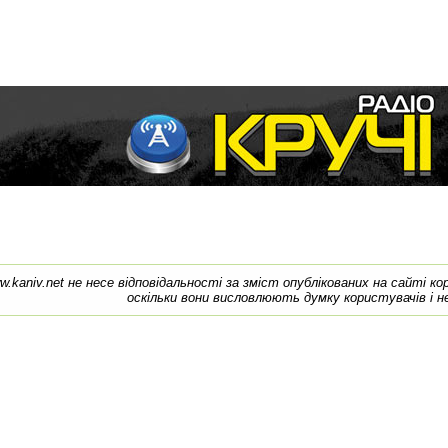
w.kaniv.net не несе відповідальності за зміст опублікованих на сайті к
оскільки вони висловлюють думку користувачів і н