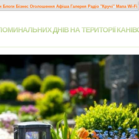
и
Блоги
Бізнес
Оголошення
Афіша
Галерея
Радіо "Кручі"
Мапа
Wi-Fi
ОМИНАЛЬНИХ ДНІВ НА ТЕРИТОРІЇ КАНІВ