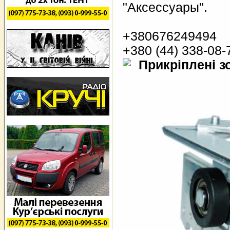
"Аксессуары".
+380676249494
+380 (44) 338-08-
Прикріплені з