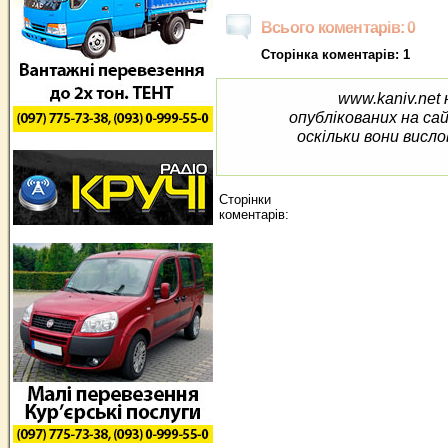
Всього коментарів: 0
Сторінка коментарів: 1
www.kaniv.net 
опублікованих на са
оскільки вони висло
Сторінки
коментарів: