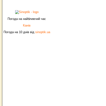
Погода на найближчий час
Канів
Погода на 10 днів від
sinoptik.ua