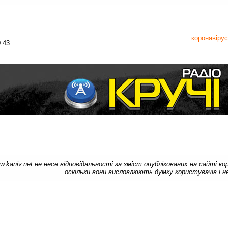
коронавірус
:43
w.kaniv.net не несе відповідальності за зміст опублікованих на сайті к
оскільки вони висловлюють думку користувачів і н