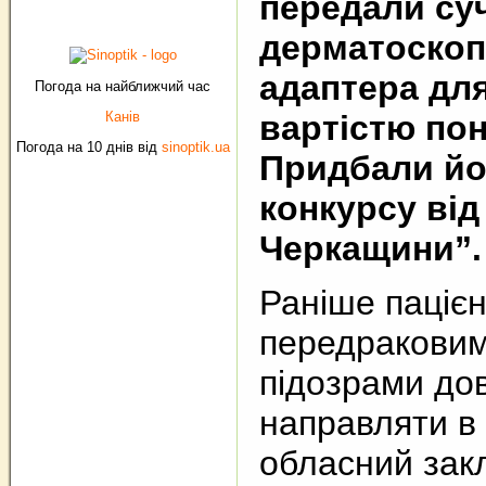
передали су
дерматоскоп 
адаптера дл
Погода на найближчий час
Канів
вартістю пон
Погода на 10 днів від
sinoptik.ua
Придбали йо
конкурсу від
Черкащини”.
Раніше пацієнт
передраковим
підозрами до
направляти в
обласний зак