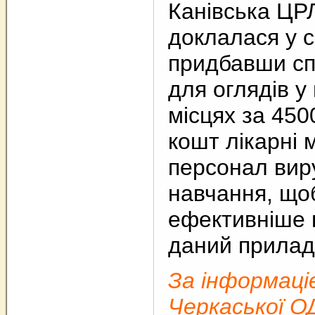
Канівська ЦР
доклалася у с
придбавши сп
для оглядів у
місцях за 450
кошт лікарні
персонал вир
навчання, що
ефективніше 
даний прилад
За інформаці
Черкаської О