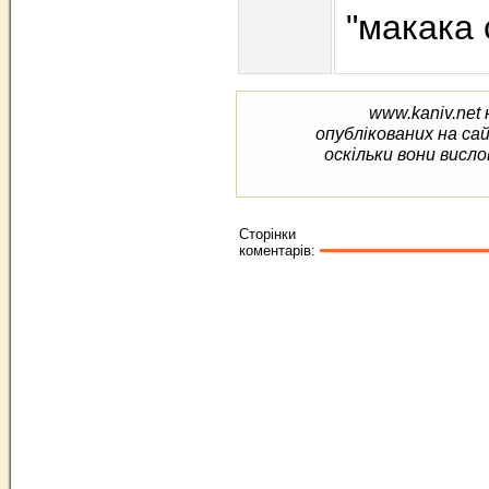
"макака 
www.kaniv.net 
опублікованих на са
оскільки вони висло
Сторінки
коментарів: