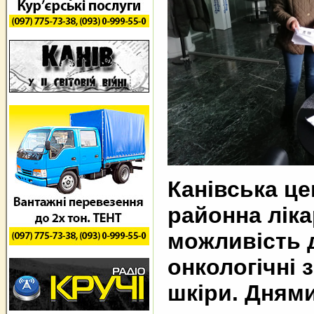
Канівська ц
районна лік
можливість 
онкологічні
шкіри. Дням