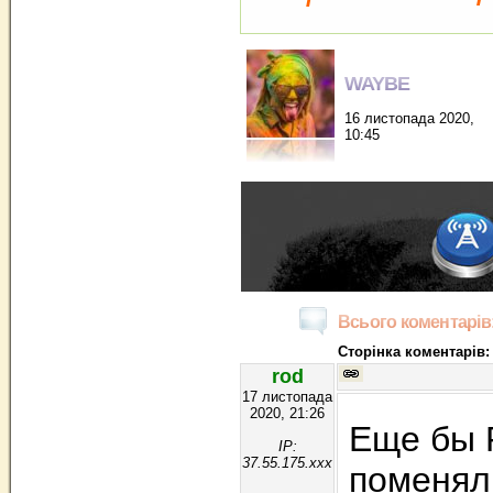
WAYBE
16 листопада 2020,
10:45
Всього коментарів:
Сторінка коментарів:
rod
17 листопада
2020, 21:26
Еще бы 
IP:
37.55.175.xxx
поменяли