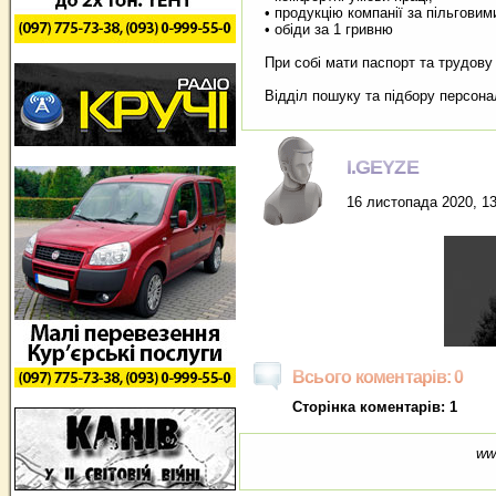
• продукцію компанії за пільговим
• обіди за 1 гривню
При собі мати паспорт та трудову
Відділ пошуку та підбору персонал
I.GEYZE
16 листопада 2020, 13
Всього коментарів: 0
Сторінка коментарів: 1
ww