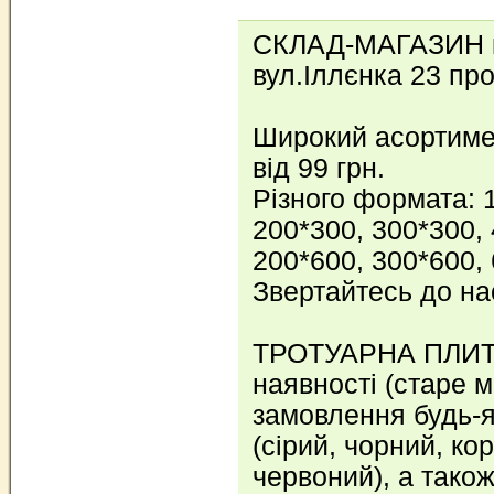
СКЛАД-МАГАЗИН ке
вул.Іллєнка 23 пр
Широкий асортимен
від 99 грн.
Різного формата: 
200*300, 300*300, 
200*600, 300*600,
Звертайтесь до на
ТРОТУАРНА ПЛИТК
наявності (старе мі
замовлення будь-як
(сірий, чорний, ко
червоний), а тако