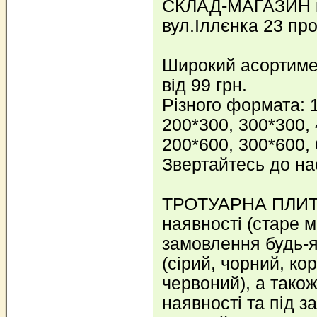
СКЛАД-МАГАЗИН ке
вул.Іллєнка 23 пр
Широкий асортимен
від 99 грн.
Різного формата: 
200*300, 300*300, 
200*600, 300*600,
Звертайтесь до на
ТРОТУАРНА ПЛИТК
наявності (старе мі
замовлення будь-як
(сірий, чорний, ко
червоний), а тако
наявності та під з