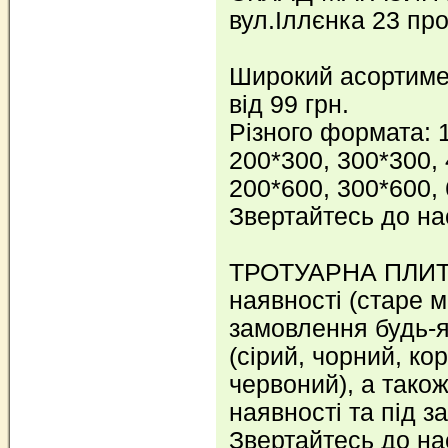
вул.Іллєнка 23 пр
Широкий асортимен
від 99 грн.
Різного формата: 
200*300, 300*300, 
200*600, 300*600,
Звертайтесь до на
ТРОТУАРНА ПЛИТК
наявності (старе мі
замовлення будь-як
(сірий, чорний, ко
червоний), а тако
наявності та під з
Звертайтесь до нас