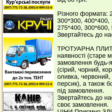
Різного формата: 
300*300, 400*400, 
275*400, 300*600,
Звертайтесь до на
ТРОТУАРНА ПЛИТК
наявності (старе мі
замовлення будь-як
(сірий, чорний, ко
оливка, червоний,
персик), а також б
під замовлення.
Звертайтесь до нас
своє замовлення.
ЦІНИ Приємно З