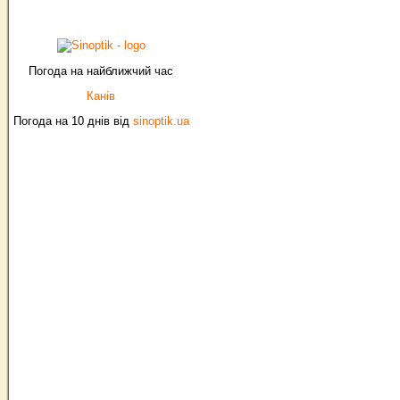
Погода на найближчий час
Канів
Погода на 10 днів від
sinoptik.ua