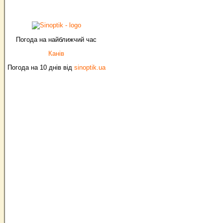
Погода на найближчий час
Канів
Погода на 10 днів від
sinoptik.ua