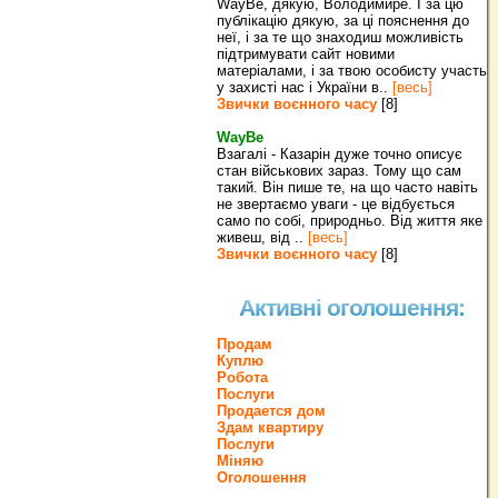
WayBe, дякую, Володимире. І за цю
публікацію дякую, за ці пояснення до
неї, і за те що знаходиш можливість
підтримувати сайт новими
матеріалами, і за твою особисту участь
у захисті нас і України в..
[весь]
Звички воєнного часу
[8]
WayBe
Взагалі - Казарін дуже точно описує
стан військових зараз. Тому що сам
такий. Він пише те, на що часто навіть
не звертаємо уваги - це відбується
само по собі, природньо. Від життя яке
живеш, від ..
[весь]
Звички воєнного часу
[8]
Активні оголошення:
Продам
Куплю
Робота
Послуги
Продается дом
Здам квартиру
Послуги
Міняю
Оголошення