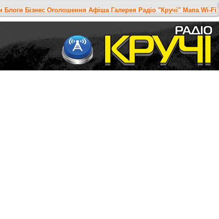
и
Блоги
Бізнес
Оголошення
Афіша
Галерея
Радіо "Кручі"
Мапа
Wi-Fi