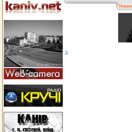
Новин
3