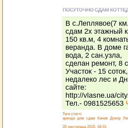
ПОСУТОЧНО СДАМ КОТТЕ
В с.Леплявое(7 км.
сдам 2х этажный к
150 кв.м, 4 комна
веранда. В доме г
вода, 2 сан.узла,
сделан ремонт, 8 
Участок - 15 соток,
недалеко лес и Дн
сайте:
http://vlasne.ua/cit
Тел.- 0981525653
Теги статті:
аренда
дом
сдам
Канев
Днепр
Ле
20 листопада 2015, 04:01