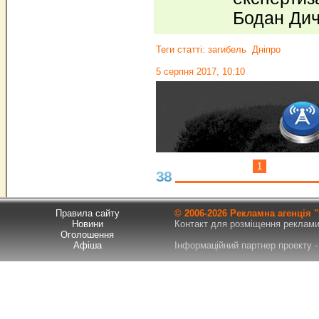
Бодан Ди
Теги статті:
загибель
Дніпро
5 серпня 2017, 10:10
1
38
Правила сайту
© 2006-
2026 Рекламна агенція
Новини
Контакт для розміщення реклами т
Оголошення
Афіша
Інформаційний партнер проекту - 