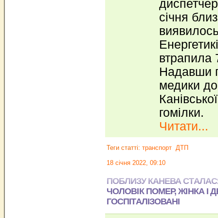
диспетчер
січня близ
виявилось,
Енергетикі
втрапила 
Надавши п
медики до
Канівсько
гомілки.
Читати...
Теги статті:
транспорт
ДТП
18 січня 2022, 09:10
ПОБЛИЗУ КАНЕВА СТАЛАС
ЧОЛОВІК ПОМЕР, ЖІНКА І 
ГОСПІТАЛІЗОВАНІ