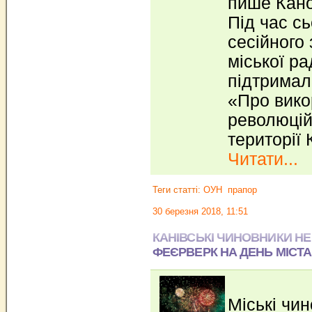
пише Кано
Під час с
сесійного 
міської р
підтримал
«Про вико
революцій
території 
Читати...
Теги статті:
ОУН
прапор
30 березня 2018, 11:51
КАНІВСЬКІ ЧИНОВНИКИ НЕ
ФЕЄРВЕРК НА ДЕНЬ МІСТА
Міські чи