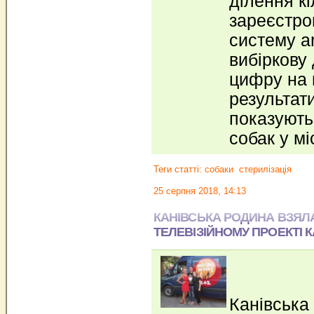
ділення кі
зареєстро
систему аn
вибіркову
цифру на 
результат
показують
собак у мі
Теги статті:
собаки
стерилізація
25 серпня 2018, 14:13
КАНІВСЬКА РОДИНА ВЗЯЛ
ТЕЛЕВІЗІЙНОМУ ПРОЕКТІ К
Канівська