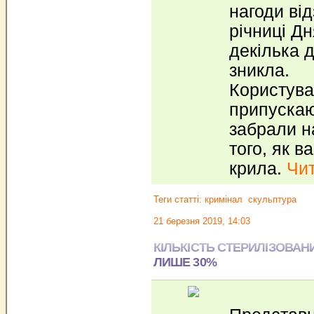
нагоди ві
річниці Д
декілька 
зникла.
Користува
припускаю
забрали н
того, як в
крила.
Чит
Теги статті:
кримінал
скульптура
21 березня 2019, 14:03
КІЛЬКІСТЬ СТЕРИЛІЗОВАН
ЛИШЕ 30%