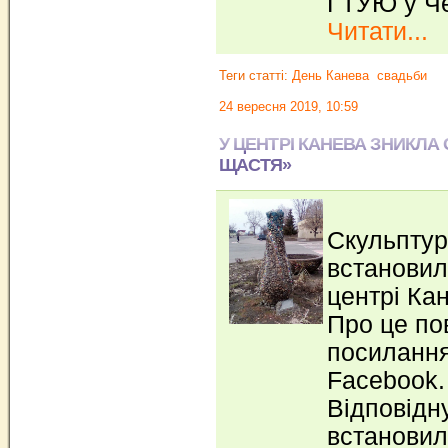
ГТУЮ у Че
Читати...
Теги статті:
День Канева
свадьби
24 вересня 2019, 10:59
У ЦЕНТРІ КАНЕВА ЗНИКЛА
ЩАСТЯ»
Скульптур
встановил
центрі Кан
Про це по
посилання
Facebook.
Відповідн
встановили