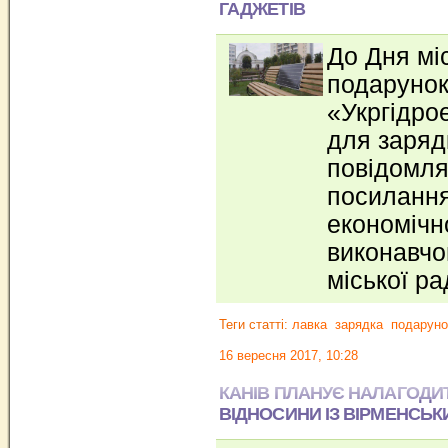
ГАДЖЕТІВ
До Дня мі
подарунок
«Укргідро
для заряд
повідомля
посилання
економічн
виконавчог
міської р
Теги статті:
лавка
зарядка
подаруно
16 вересня 2017, 10:28
КАНІВ ПЛАНУЄ НАЛАГОДИ
ВІДНОСИНИ ІЗ ВІРМЕНСЬК