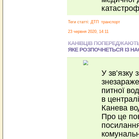
катастро
Теги статті:
ДТП
транспорт
23 червня 2020, 14:11
КАНІВЦІВ ПОПЕРЕДЖАЮТЬ
ЯКЕ РОЗПОЧНЕТЬСЯ ІЗ Н
У зв’язку
знезараже
питної во
в централ
Канева во
Про це по
посиланн
комунальн