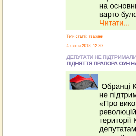
на основн
варто бул
Читати...
Теги статті:
тварини
4 квітня 2018, 12:30
ДЕПУТАТИ НЕ ПІДТРИМАЛ
ПІДНЯТТЯ ПРАПОРА ОУН НА
Обранці К
не підтри
«Про вико
революцій
території 
депутатам