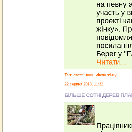
на певну 
участь у 
проекті к
жінку». П
повідомля
посилання
Берег у "
Читати...
Теги статті:
шоу
міняю жінку
22 серпня 2018, 11:32
БІЛЬШЕ СОТНІ ДЕРЕВ ПЛА
Працівник