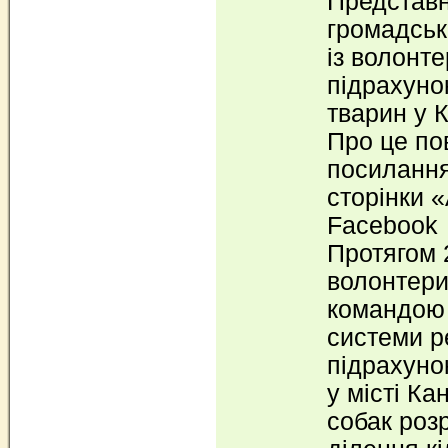
Представн
громадсько
із волонт
підрахуно
тварин у К
Про це по
посилання
сторінки «
Facebook
Протягом 
волонтери 
командою
системи р
підрахуно
у місті Ка
собак роз