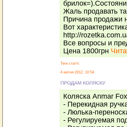
брилок=).Состояни
Жаль продавать та
Причина продажи н
Вот характеристик
http://rozetka.com.u
Все вопросы и пр
Цена 1800грн
Читат
Теги статті:
4 квітня 2012, 10:54
ПРОДАМ КОЛЯСКУ
Коляска Anmar Fox
- Перекидная ручка
- Люлька-переноск
- Регулируемая по