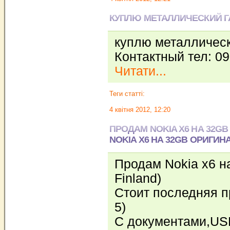
КУПЛЮ МЕТАЛЛИЧЕСКИЙ ГА
куплю металлическ
Контактный тел: 09
Читати...
Теги статті:
4 квітня 2012, 12:20
ПРОДАМ NOKIA X6 НА 32GB
NOKIA X6 НА 32GB ОРИГИНА
Продам Nokia x6 н
Finland)
Стоит последняя п
5)
С документами,USB