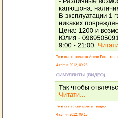
- Различные возм
капюшона, наличи
В эксплуатации 1 г
никаких поврежден
Цена: 1200 и возмо
Юлия - 0989505091
9:00 - 21:00.
Читати
Теги статті:
коляска Anmar Fox
желт
4 квітня 2012, 09:26
СИМУЛЯНТЫ (ВИДЕО)
Так чтобы отвлечьс
Читати...
Теги статті:
симулянты
видео
4 квітня 2012, 09:15