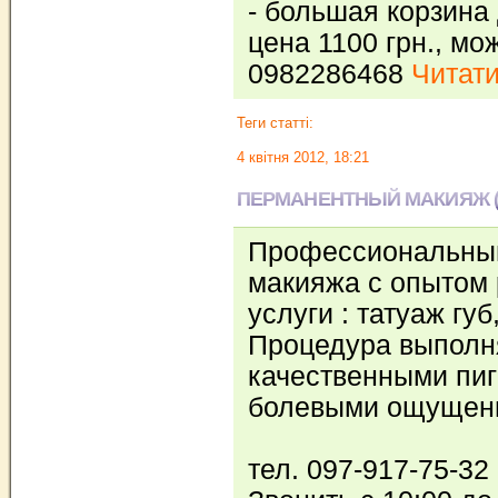
- большая корзина 
цена 1100 грн., мо
0982286468
Читати
Теги статті:
4 квітня 2012, 18:21
ПЕРМАНЕНТНЫЙ МАКИЯЖ (
Профессиональный
макияжа с опытом 
услуги : татуаж губ
Процедура выполн
качественными пи
болевыми ощущен
тел. 097-917-75-32