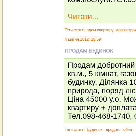
Читати...
Теги статті:
здам квартиру
довгостро
4 квітня 2012, 19:59
ПРОДАМ БУДИНОК
Продам добротний 
кв.м., 5 кімнат, га
будинку. Ділянка 1
природа, поряд ліс
Ціна 45000 у.о. Мо
квартиру + доплата
Тел.098-468-1740,
Теги статті:
Будинок
продаж
обмін