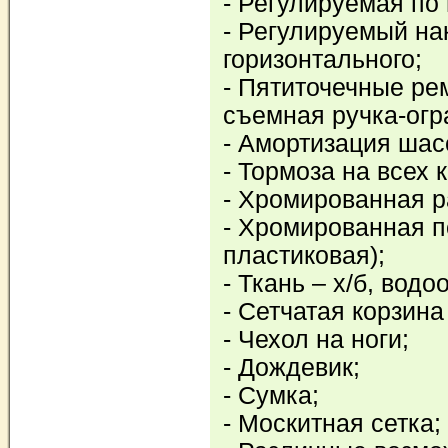
- Регулируемая по 
- Регулируемый на
горизонтального;
- Пятиточечные ре
съемная ручка-огр
- Амортизация шас
- Тормоза на всех 
- Хромированная р
- Хромированная п
пластиковая);
- Ткань – х/б, вод
- Сетчатая корзина
- Чехол на ноги;
- Дождевик;
- Сумка;
- Москитная сетка;