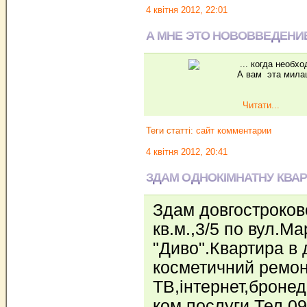
4 квітня 2012, 22:01
А МНЕ ЭТО НОВОВВЕДЕНИЕ 
... когда необх
А вам эта мила
Читати...
Теги статті:
сайт комментарии
4 квітня 2012, 20:41
ЗДАМ ОДНОКІМНАТНУ КВАР
Здам довгостроков
кв.м.,3/5 по вул.М
"Диво".Квартира в
косметичний ремон
ТВ,інтернет,бронед
ком.послуги.Тел.0