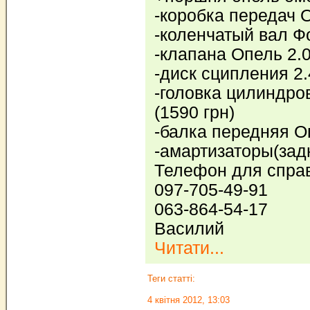
-коробка передач О
-коленчатый вал Фо
-клапана Опель 2.0
-диск сципления 2.
-головка цилиндров
(1590 грн)
-балка передняя О
-амартизаторы(зад
Телефон для спра
097-705-49-91
063-864-54-17
Василий
Читати...
Теги статті:
4 квітня 2012, 13:03