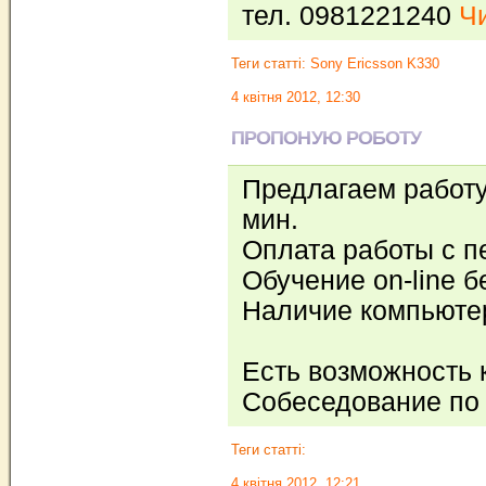
тел. 0981221240
Чи
Теги статті:
Sony Ericsson K330
4 квітня 2012, 12:30
ПРОПОНУЮ РОБОТУ
Предлагаем работу 
мин.
Оплата работы с п
Обучение on-line б
Наличие компьютер
Есть возможность 
Собеседование по 
Теги статті:
4 квітня 2012, 12:21