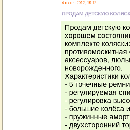
4 квітня 2012, 19:12
ПРОДАМ ДЕТСКУЮ КОЛЯСКУ
Продам детскую ко
хорошем состоянии
комплекте коляски:
противомоскитная 
аксессуаров, люль
новорожденного.
Характеристики ко
- 5 точечные ремни
- регулируемая спи
- регулировка высо
- большие колёса и
- пружинные аморт
- двухсторонний то