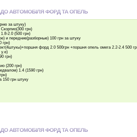
 ДО АВТОМОБІЛЯ ФОРД ТА ОПЕЛЬ
рню за штуку)
 Скорпио(300 грн)
.8-2.0 (500 грн)
е) и передние(разборные) 100 грн за штуку
 грн)
лект(4штукы)+поршня форд 2.0 500грн +поршня опель омега 2.2-2.4 500 гр
у.е)
90 грн)
ио (200 грн)
едвалом) 1.4 (1590 грн)
грн)
а 150 грн штуку
 ДО АВТОМОБІЛЯ ФОРД ТА ОПЕЛЬ