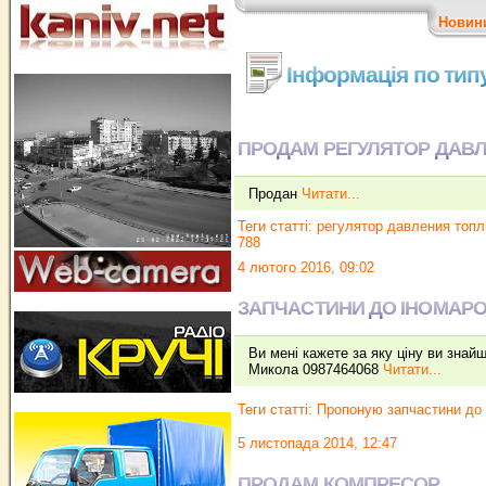
Новин
Інформація по тип
ПРОДАМ РЕГУЛЯТОР ДАВЛЕН
Продан
Читати...
Теги статті:
регулятор давления топл
788
4 лютого 2016, 09:02
ЗАПЧАСТИНИ ДО ІНОМАР
Ви мені кажете за яку ціну ви зна
Микола 0987464068
Читати...
Теги статті:
Пропоную запчастини до 
5 листопада 2014, 12:47
ПРОДАМ КОМПРЕСОР